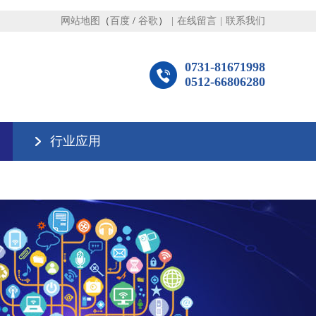
网站地图
（
百度
/
谷歌
）
|
在线留言
|
联系我们
0731-81671998
0512-66806280
行业应用