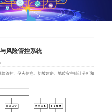
价与风险管控系统
3
险管控、孕灾信息、切坡建房、地质灾害统计分析和