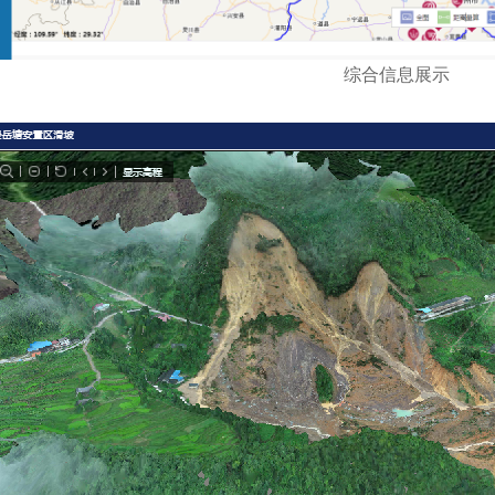
综合信息展示