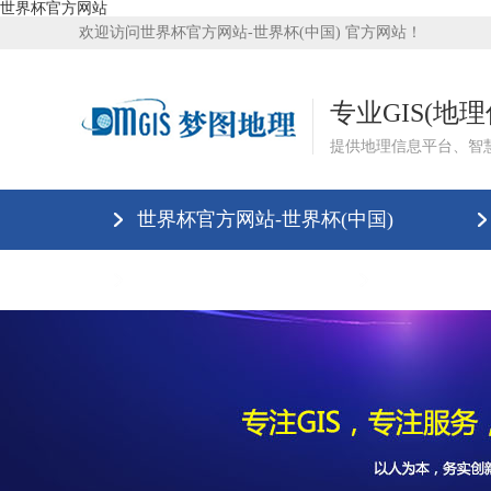
世界杯官方网站
欢迎访问世界杯官方网站-世界杯(中国) 官方网站！
专业GIS(地
提供地理信息平台、智
世界杯官方网站-世界杯(中国)
世界杯官方网站
联系我们