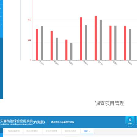
调查项目管理