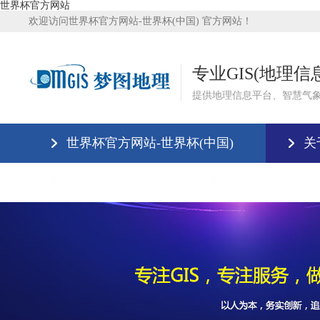
世界杯官方网站
欢迎访问世界杯官方网站-世界杯(中国) 官方网站！
专业GIS(地理
提供地理信息平台、智慧气
世界杯官方网站-世界杯(中国)
关
世界杯官方网站
联系我们