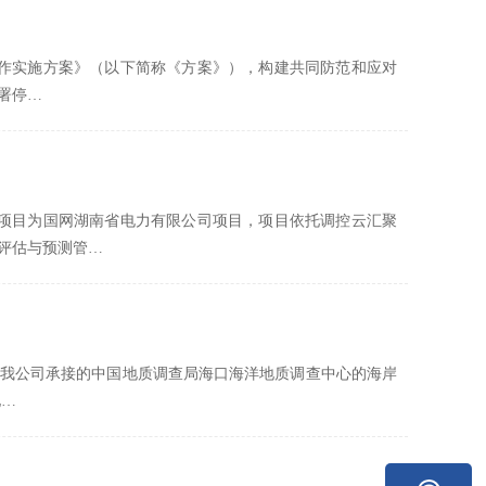
工作实施方案》（以下简称《方案》），构建共同防范和应对
署停…
该项目为国网湖南省电力有限公司项目，项目依托调控云汇聚
评估与预测管…
月，我公司承接的中国地质调查局海口海洋地质调查中心的海岸
地…