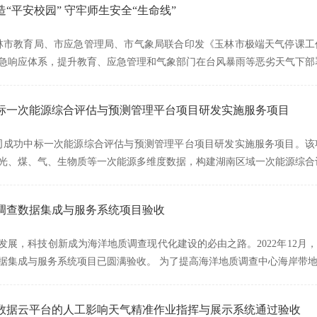
“平安校园” 守牢师生安全“生命线”
玉林市教育局、市应急管理局、市气象局联合印发《玉林市极端天气停课
急响应体系，提升教育、应急管理和气象部门在台风暴雨等恶劣天气下部
标一次能源综合评估与预测管理平台项目研发实施服务项目
我司成功中标一次能源综合评估与预测管理平台项目研发实施服务项目。
光、煤、气、生物质等一次能源多维度数据，构建湖南区域一次能源综合
调查数据集成与服务系统项目验收
发展，科技创新成为海洋地质调查现代化建设的必由之路。2022年12
据集成与服务系统项目已圆满验收。 为了提高海洋地质调查中心海岸带
数据云平台的人工影响天气精准作业指挥与展示系统通过验收