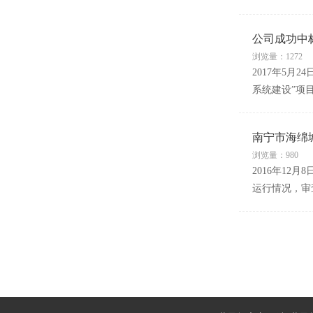
公司成功中
浏览量：1272
2017年5
系统建设”项
南宁市海绵
浏览量：980
2016年1
运行情况，审