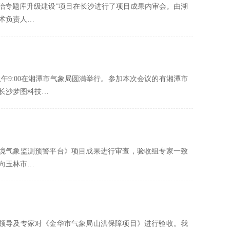
灾防治专题库升级建设”项目在长沙进行了项目成果内审会。由湖
术负责人…
上午9:00在湘潭市气象局圆满举行。参加本次会议的有湘潭市
长沙梦图科技…
态环境气象监测预警平台》项目成果进行审查，验收组专家一致
向玉林市…
台等领导及专家对《金华市气象局山洪保障项目》进行验收。我