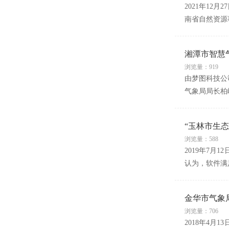
2021年1
南省自然资源
湘潭市智慧
浏览量：919
由梦图科技公
气象局局长柏
“玉林市生
浏览量：588
2019年7
认为，软件满
金华市气象
浏览量：706
2018年4