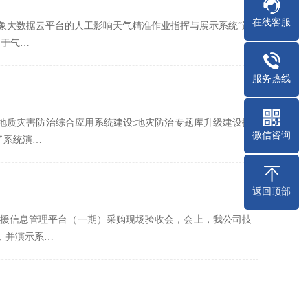
在线客服
于气象大数据云平台的人工影响天气精准作业指挥与展示系统”进
基于气…
服务热线
南省地质灾害防治综合应用系统建设:地灾防治专题库升级建设技
微信咨询
了系统演…
返回顶部
急救援信息管理平台（一期）采购现场验收会，会上，我公司技
，并演示系…