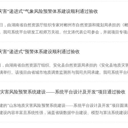
灾害“递进式”气象风险预警体系建设顺利通过验收
2月11日，由湖南省自然资源厅组织专家对郴州市自然资源和规划局承担的
。我司系统平台研发工程师万关祖、付文涛代表公司参会，并就项目专项
灾害“递进式”预警体系建设顺利通过验收
2月9日，由湖南省自然资源厅组织、安化县自然资源局承担的《安化县地质
满举行。该项目由省城市地质调查监测所与我司共同承建。我司系统平台
质灾害风险预警系统建设——系统平台设计及开发”项目通过验收
建的“山东地质灾害风险预警系统建设——系统平台设计及开发”项目圆
建设内容丰富且系统性强，涵盖省级数据中台建设、模型与算法系统建设