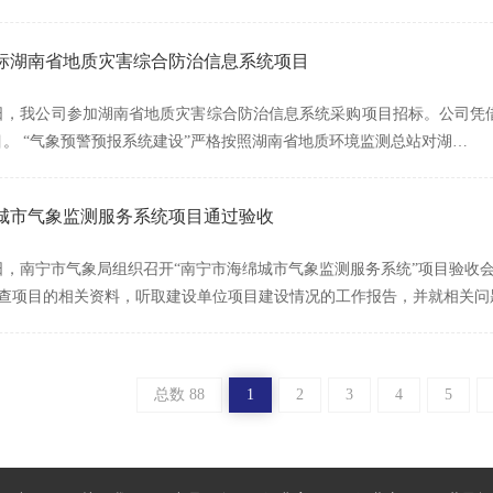
标湖南省地质灾害综合防治信息系统项目
月24日，我公司参加湖南省地质灾害综合防治信息系统采购项目招标。公司
目。 “气象预警预报系统建设”严格按照湖南省地质环境监测总站对湖…
城市气象监测服务系统项目通过验收
2月8日，南宁市气象局组织召开“南宁市海绵城市气象监测服务系统”项目
查项目的相关资料，听取建设单位项目建设情况的工作报告，并就相关问
总数 88
1
2
3
4
5