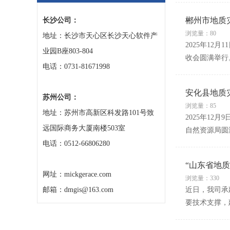
郴州市地质
长沙公司：
浏览量：80
地址：长沙市天心区长沙天心软件产
2025年1
业园B座803-804
收会圆满举行
电话：0731-81671998
安化县地质
苏州公司：
浏览量：85
地址：苏州市高新区科发路101号致
2025年1
远国际商务大厦南楼503室
自然资源局圆
电话：0512-66806280
“山东省地
网址：mickgerace.com
浏览量：330
邮箱：dmgis@163.com
近日，我司承
要技术支撑，