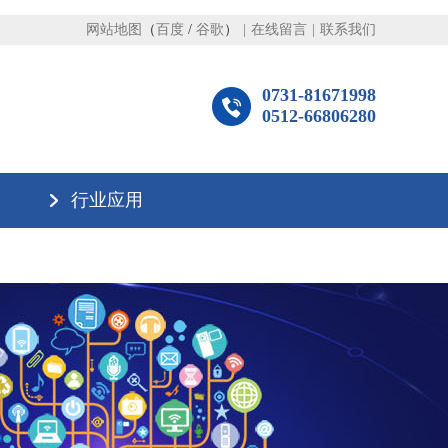
网站地图
（
百度
/
谷歌
）
|
在线留言
|
联系我们
0731-81671998
0512-66806280
行业应用