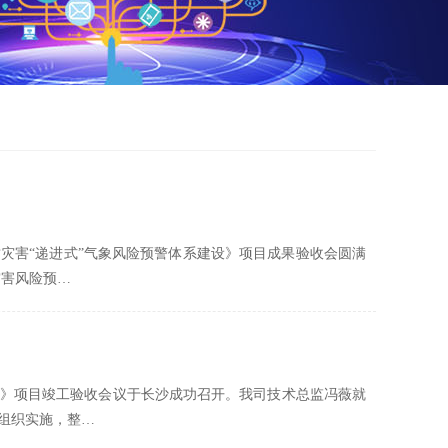
质灾害“递进式”气象风险预警体系建设》项目成果验收会圆满
灾害风险预…
建设》项目竣工验收会议于长沙成功召开。我司技术总监冯薇就
组织实施，整…