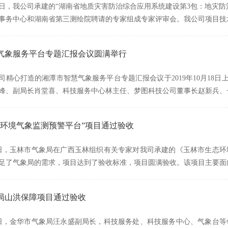
2月27日，我公司承建的“湖南省地质灾害防治综合应用系统建设第3包：地
事务中心和湖南省第三测绘院聘请的专家组成专家评审会。我公司项目技
气象服务平台专题汇报会议圆满举行
司精心打造的湘潭市智慧气象服务平台专题汇报会议于2019年10月18日
峰、副局长肖堂喜、科技服务中心林主任、梦图科技公司董事长赵新兵、
态环境气象监测预警平台”项目通过验收
月12日，玉林市气象局在广西玉林组织有关专家对我司承建的《玉林市生
足了气象局的需求，项目达到了验收标准，项目圆满验收。该项目主要面
局山洪保障项目通过验收
月13日，金华市气象局汪永盛副局长，科技服务处、科技服务中心、气象