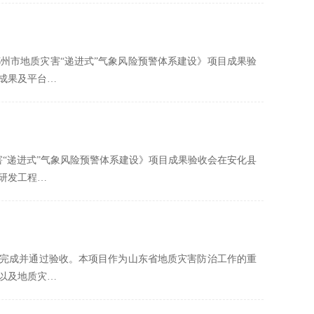
《郴州市地质灾害“递进式”气象风险预警体系建设》项目成果验
成果及平台…
灾害“递进式”气象风险预警体系建设》项目成果验收会在安化县
研发工程…
满完成并通过验收。本项目作为山东省地质灾害防治工作的重
以及地质灾…