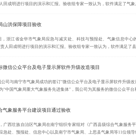
人田成明进行项目的演示和汇报。验收组专家一致认为，软件满足了气象
局山洪保障项目验收
月13日，浙江省金华市气象局应急与减灾处、科技与预报处、气象信息中
负责人田成明进行项目的演示和汇报。验收组专家一致认为，软件满足了
标微信公众平台及电子显示屏软件升级改造项目
，我公司与南宁市气象局成功的签订“微信公众平台及电子显示屏软件升级改造项目
为“中国气象局重大气象服务先进集体”，我公司为其服务的微信公众平台
合气象服务平台建设项目通过验收
月2日，广西壮族自治区气象局在南宁组织专家组对《广西县级综合气象服
应急处、预报处、信息中心以及南宁市气象局、上思县气象局等11位领导