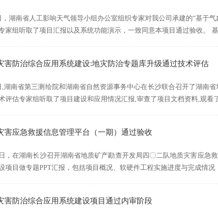
月21日，湖南省人工影响天气领导小组办公室组织专家对我公司承建的“基
专家组听取了项目汇报以及系统功能演示，一致同意本项目通过验收。 
灾害防治综合应用系统建设:地灾防治专题库升级通过技术评估
月21日,湖南省第三测绘院和湖南省自然资源事务中心在长沙联合召开了湖
术评估专家组听取了项目建设和应用情况汇报,审查了项目文档资料,观看
灾害应急救援信息管理平台（一期）通过验收
1月15日，在湖南长沙召开湖南省地质矿产勘查开发局四〇二队地质灾害应
设项目做专题PPT汇报，包括项目概况、软硬件工程实施进度与完成情况
灾害防治综合应用系统建设项目通过内审阶段