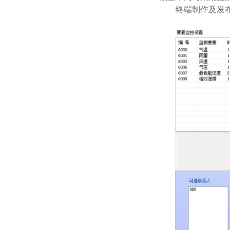
终端制作及发