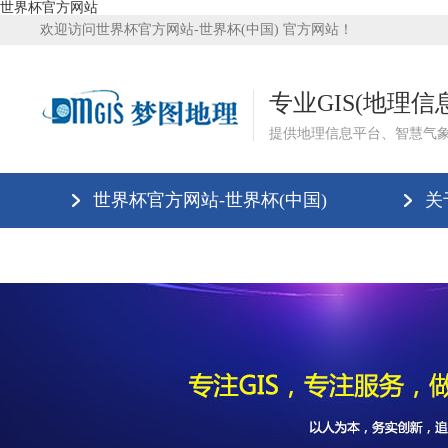
世界杯官方网站
欢迎访问世界杯官方网站-世界杯(中国) 官方网站！
专业GIS(地理
提供地理信息平台、智慧气
世界杯官方网站-世界杯(中国)
关
世界杯官方网站
联系我们