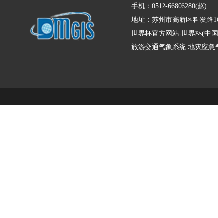
手机：0512-66806280(赵)
地址：苏州市高新区科发路10
世界杯官方网站-世界杯(中国
旅游交通气象系统
地灾应急