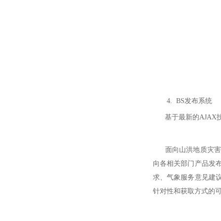
4. BS发布系统
基于最新的AJAX技
面向山洪地质灾害防
向各相关部门产品发
求、气象服务意见建
针对性和获取方式的