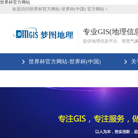
世界杯官方网站
欢迎访问世界杯官方网站-世界杯(中国) 官方网站！
专业GIS(地理
提供地理信息平台、智慧气
世界杯官方网站-世界杯(中国)
关
世界杯官方网站
联系我们