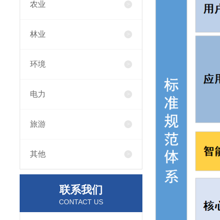
农业
林业
环境
电力
旅游
其他
联系我们
CONTACT US