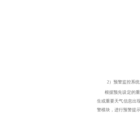
2）预警监控系统
根据预先设定的重要
生或重要天气信息出
警模块，进行预警提