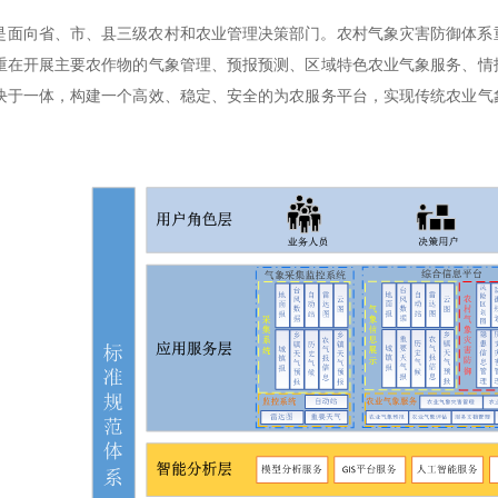
是面向省、市、县三级农村和农业管理决策部门。农村气象灾害防御体系
重在开展主要农作物的气象管理、预报预测、区域特色农业气象服务、情
块于一体，构建一个高效、稳定、安全的为农服务平台，实现传统农业气
。