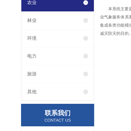
农业
本系统主要
业气象服务体系
林业
集成各类功能模
减灾防灾的目的
环境
电力
旅游
其他
联系我们
CONTACT US