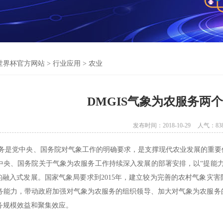
世界杯官方网站
>
行业应用
>
农业
DMGIS气象为农服务两
发布时间：2018-10-29
人气：
83
务是党中央、国务院对气象工作的明确要求，是支撑现代农业发展的重要
中央、国务院关于气象为农服务工作持续深入发展的部署安排，以“提能
的融入式发展。
国家气象局要求到
2015年，建立较为完善的农村气象灾
务能力，带动政府加强对气象为农服务的组织领导、加大对气象为农服务
务规模效益和聚集效应。