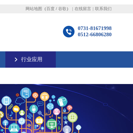
网站地图
（
百度
/
谷歌
）
|
在线留言
|
联系我们
0731-81671998
0512-66806280
行业应用