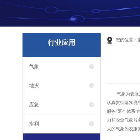
您的位置：
行业应用
气象
地灾
气象为农服
认真贯彻落实党
应急
服务“两个体系”
力和农业气象服
水利
大的气象为农服