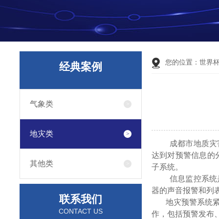
您的位置：
世界
经典案例
气象类
地灾类
成都市地质灾
达到对预警信息的
其他类
子系统。
信息监控系统
器的声音报警和列
联系我们
地灾预警系统紧密
CONTACT US
作，包括预警发布