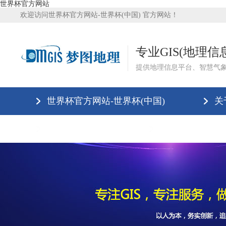
世界杯官方网站
欢迎访问世界杯官方网站-世界杯(中国) 官方网站！
专业GIS(地理
提供地理信息平台、智慧气
世界杯官方网站-世界杯(中国)
关
世界杯官方网站
联系我们