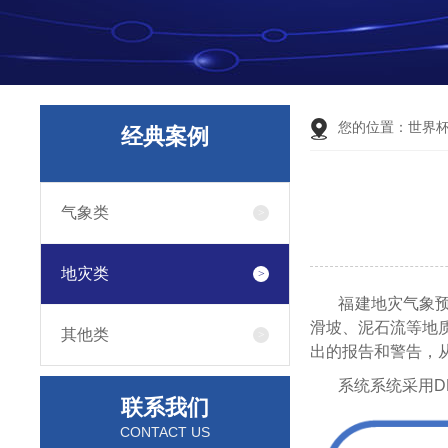
您的位置：
世界
经典案例
气象类
地灾类
福建地灾气象预警
滑坡、泥石流等地
其他类
出的报告和警告，
系统系统采用DM
联系我们
CONTACT US